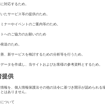
等に対応するため。
だいたサービス等の提供のため。
セミナーやイベントのご案内等のため。
ートへのご協力のお願いのため
の発送のため。
改善、新サービスを検討するための分析等を行うため。
計データを作成し、当サイトおよびお客様の参考資料とするため。
者提供
人情報を、個人情報保護法その他の法令に基づき開示が認められる
ことはありません。
除について