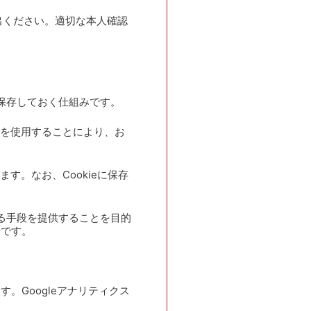
出ください。適切な本人確認
て保存しておく仕組みです。
ieを使用することにより、お
ます。なお、Cookieに保存
きる手段を提供することを目的
者です。
す。Googleアナリティクス