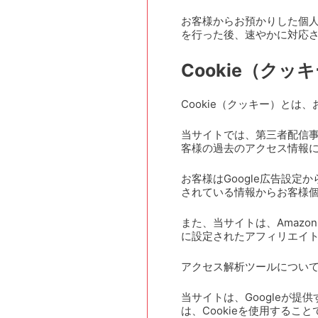
お客様からお預かりした個
を行った後、速やかに対応
Cookie（クッ
Cookie（クッキー）と
当サイトでは、第三者配信事業
客様の過去のアクセス情報
お客様はGoogle広告設定
されている情報からお客様
また、当サイトは、Amazo
に設定されたアフィリエイト
アクセス解析ツールについ
当サイトは、Googleが提
は、Cookieを使用する