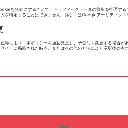
ookieを無効にすることで、トラフィックデータの収集を拒否す
人を特定することはできません。詳しくはGoogleアナリティク
更
改正等により、本ポリシーを適宜見直し、予告なく変更する場合が
当サイトに掲載された時点、またはその他の方法により変更後の本