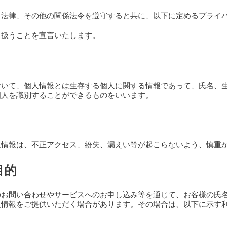
る法律、その他の関係法令を遵守すると共に、以下に定めるプライ
り扱うことを宣言いたします。
おいて、個人情報とは生存する個人に関する情報であって、氏名、
個人を識別することができるものをいいます。
人情報は、不正アクセス、紛失、漏えい等が起こらないよう、慎重
目的
のお問い合わせやサービスへのお申し込み等を通じて、お客様の氏
人情報をご提供いただく場合があります。その場合は、以下に示す