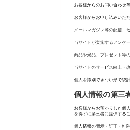
お客様からのお問い合わせ
お客様からお申し込みいた
メールマガジン等の配信、
当サイトが実施するアンケ
商品や景品、プレゼント等
当サイトのサービス向上・
個人を識別できない形で統
個人情報の第三
お客様からお預かりした個
を得ずに第三者に提供する
個人情報の開示・訂正・削