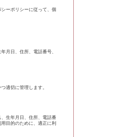
バシーポリシーに従って、個
生年月日、住所、電話番号、
かつ適切に管理します。
名、生年月日、住所、電話番
利用目的のために、適正に利