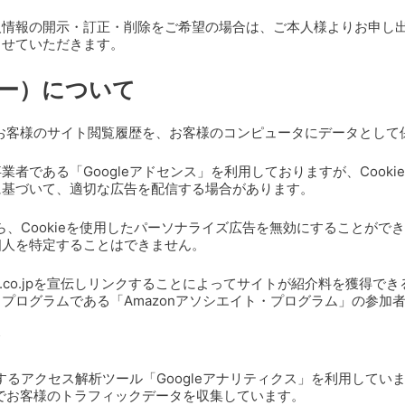
人情報の開示・訂正・削除をご希望の場合は、ご本人様よりお申し
させていただきます。
キー）について
は、お客様のサイト閲覧履歴を、お客様のコンピュータにデータとし
者である「Googleアドセンス」を利用しておりますが、Cook
に基づいて、適切な広告を配信する場合があります。
から、Cookieを使用したパーソナライズ広告を無効にすることができ
個人を特定することはできません。
n.co.jpを宣伝しリンクすることによってサイトが紹介料を獲得で
プログラムである「Amazonアソシエイト・プログラム」の参加
て
供するアクセス解析ツール「Googleアナリティクス」を利用していま
ことでお客様のトラフィックデータを収集しています。