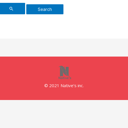
© 2021 Native’s inc.